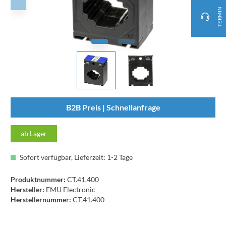
TERMIN
B2B Preis | Schnellanfrage
ab Lager
Sofort verfügbar, Lieferzeit: 1-2 Tage
Produktnummer:
CT.41.400
Hersteller:
EMU Electronic
Herstellernummer:
CT.41.400