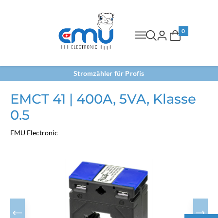
0
Stromzähler für Profis
EMCT 41 | 400A, 5VA, Klasse
0.5
EMU Electronic