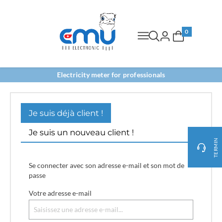
0
Electricity meter for professionals
Je suis déjà client !
Je suis un nouveau client !
TERMIN
Se connecter avec son adresse e-mail et son mot de
passe
Votre adresse e-mail