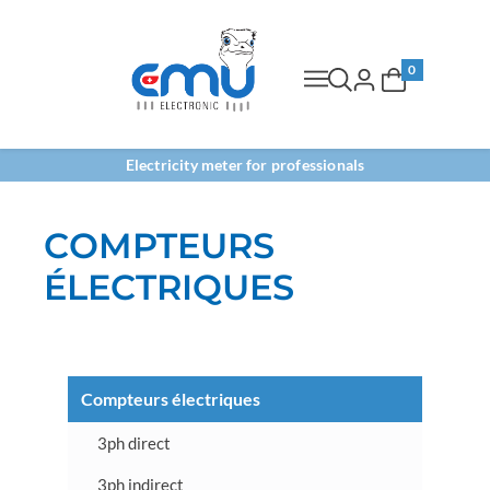
0
Electricity meter for professionals
COMPTEURS
ÉLECTRIQUES
Compteurs électriques
3ph direct
3ph indirect