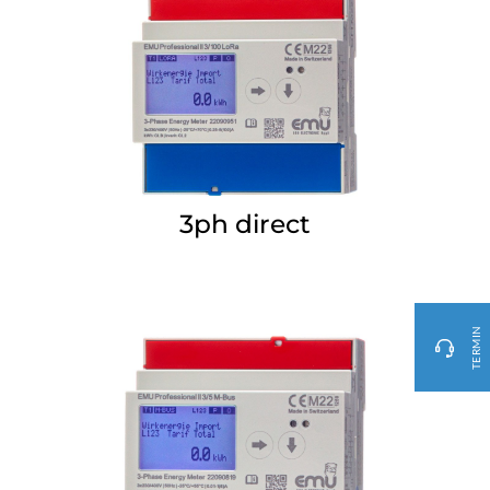
3ph direct
TERMIN