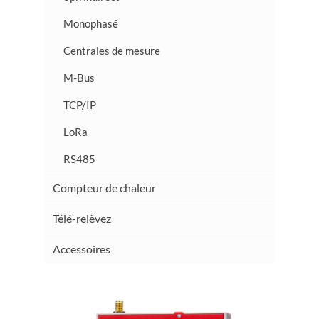
Monophasé
Centrales de mesure
M-Bus
TCP/IP
LoRa
RS485
Compteur de chaleur
Télé-relèvez
Accessoires