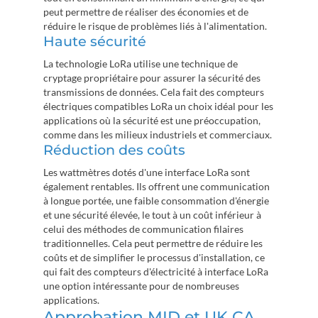
peut permettre de réaliser des économies et de
réduire le risque de problèmes liés à l'alimentation.
Haute sécurité
La technologie LoRa utilise une technique de
cryptage propriétaire pour assurer la sécurité des
transmissions de données. Cela fait des compteurs
électriques compatibles LoRa un choix idéal pour les
applications où la sécurité est une préoccupation,
comme dans les milieux industriels et commerciaux.
Réduction des coûts
Les wattmètres dotés d'une interface LoRa sont
également rentables. Ils offrent une communication
à longue portée, une faible consommation d'énergie
et une sécurité élevée, le tout à un coût inférieur à
celui des méthodes de communication filaires
traditionnelles. Cela peut permettre de réduire les
coûts et de simplifier le processus d'installation, ce
qui fait des compteurs d'électricité à interface LoRa
une option intéressante pour de nombreuses
applications.
Approbation MID et UK CA