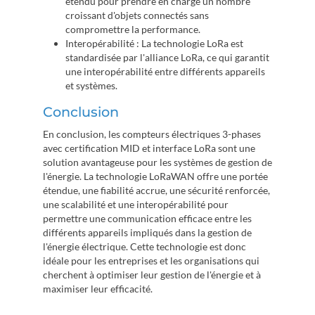
étendu pour prendre en charge un nombre
croissant d'objets connectés sans
compromettre la performance.
Interopérabilité : La technologie LoRa est
standardisée par l'alliance LoRa, ce qui garantit
une interopérabilité entre différents appareils
et systèmes.
Conclusion
En conclusion, les compteurs électriques 3-phases
avec certification MID et interface LoRa sont une
solution avantageuse pour les systèmes de gestion de
l'énergie. La technologie LoRaWAN offre une portée
étendue, une fiabilité accrue, une sécurité renforcée,
une scalabilité et une interopérabilité pour
permettre une communication efficace entre les
différents appareils impliqués dans la gestion de
l'énergie électrique. Cette technologie est donc
idéale pour les entreprises et les organisations qui
cherchent à optimiser leur gestion de l'énergie et à
maximiser leur efficacité.