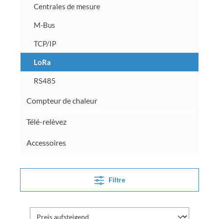
Centrales de mesure
M-Bus
TCP/IP
LoRa
RS485
Compteur de chaleur
Télé-relèvez
Accessoires
Filtre