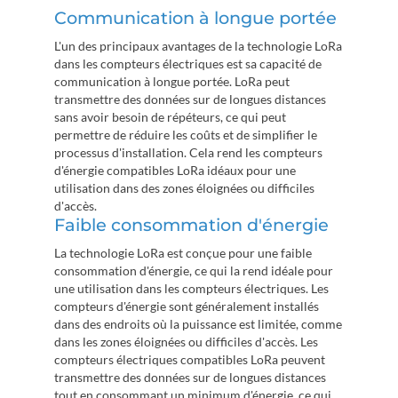
Communication à longue portée
L'un des principaux avantages de la technologie LoRa
dans les compteurs électriques est sa capacité de
communication à longue portée. LoRa peut
transmettre des données sur de longues distances
sans avoir besoin de répéteurs, ce qui peut
permettre de réduire les coûts et de simplifier le
processus d'installation. Cela rend les compteurs
d'énergie compatibles LoRa idéaux pour une
utilisation dans des zones éloignées ou difficiles
d'accès.
Faible consommation d'énergie
La technologie LoRa est conçue pour une faible
consommation d'énergie, ce qui la rend idéale pour
une utilisation dans les compteurs électriques. Les
compteurs d'énergie sont généralement installés
dans des endroits où la puissance est limitée, comme
dans les zones éloignées ou difficiles d'accès. Les
compteurs électriques compatibles LoRa peuvent
transmettre des données sur de longues distances
tout en consommant un minimum d'énergie, ce qui