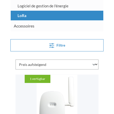
Logiciel de gestion de l'énergie
LoRa
Accessoires
Filtre
1
verfügbar