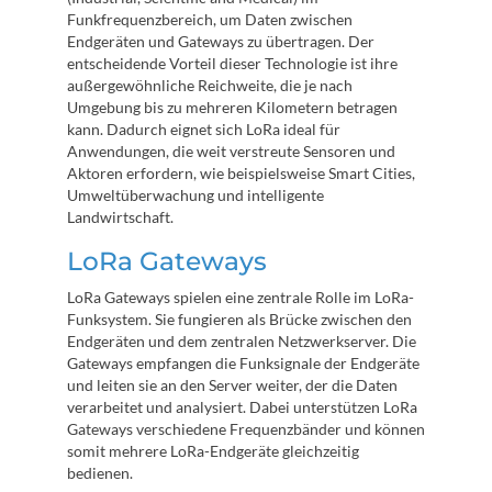
Funkfrequenzbereich, um Daten zwischen
Endgeräten und Gateways zu übertragen. Der
entscheidende Vorteil dieser Technologie ist ihre
außergewöhnliche Reichweite, die je nach
Umgebung bis zu mehreren Kilometern betragen
kann. Dadurch eignet sich LoRa ideal für
Anwendungen, die weit verstreute Sensoren und
Aktoren erfordern, wie beispielsweise Smart Cities,
Umweltüberwachung und intelligente
Landwirtschaft.
LoRa Gateways
LoRa Gateways spielen eine zentrale Rolle im LoRa-
Funksystem. Sie fungieren als Brücke zwischen den
Endgeräten und dem zentralen Netzwerkserver. Die
Gateways empfangen die Funksignale der Endgeräte
und leiten sie an den Server weiter, der die Daten
verarbeitet und analysiert. Dabei unterstützen LoRa
Gateways verschiedene Frequenzbänder und können
somit mehrere LoRa-Endgeräte gleichzeitig
bedienen.