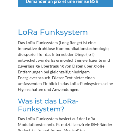
Demander un prix et une remise B2B
LoRa Funksystem
Das LoRa-Funksystem (Long Range) ist eine
innovative drahtlose Kommunikationstechnologie,
die speziell für das Internet der Dinge (IoT)
entwickelt wurde. Es ermöglicht eine effiziente und
zuverlässige Übertragung von Daten über große
Entfernungen bei gleichzeitig niedrigem
Energieverbrauch. Dieser Text bietet einen
umfassenden Einblick in das LoRa-Funksystem, seine
Eigenschaften und Anwendungen.
Was ist das LoRa-
Funksystem?
Das LoRa-Funksystem basiert auf der LoRa-
Modulationstechnik. Es nutzt lizenzfreie ISM-Bänder
(Industrial, Scientific and Medical) im