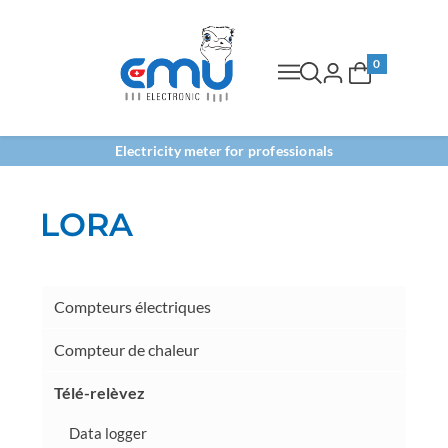
0
Electricity meter for professionals
LORA
Compteurs électriques
Compteur de chaleur
Télé-relèvez
Data logger