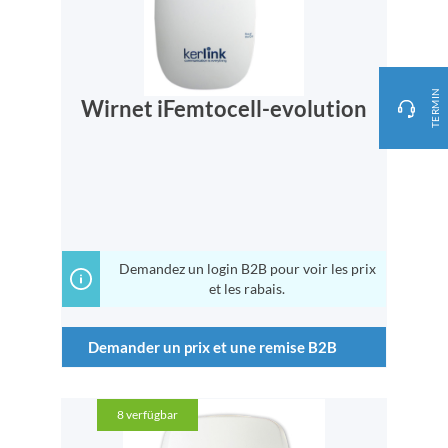
TERMIN
Wirnet iFemtocell-evolution
Demandez un login B2B pour voir les prix
et les rabais.
Demander un prix et une remise B2B
8
verfügbar