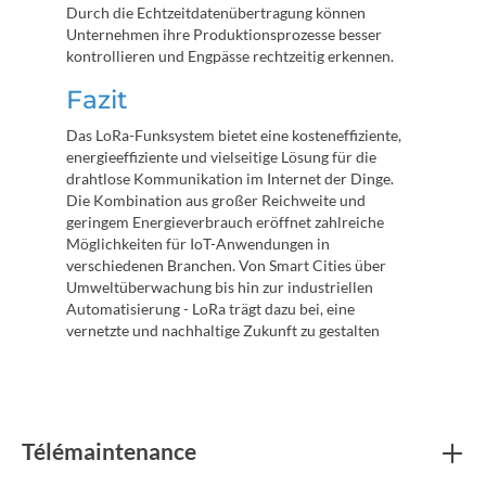
Durch die Echtzeitdatenübertragung können
Unternehmen ihre Produktionsprozesse besser
kontrollieren und Engpässe rechtzeitig erkennen.
Fazit
Das LoRa-Funksystem bietet eine kosteneffiziente,
energieeffiziente und vielseitige Lösung für die
drahtlose Kommunikation im Internet der Dinge.
Die Kombination aus großer Reichweite und
geringem Energieverbrauch eröffnet zahlreiche
Möglichkeiten für IoT-Anwendungen in
verschiedenen Branchen. Von Smart Cities über
Umweltüberwachung bis hin zur industriellen
Automatisierung - LoRa trägt dazu bei, eine
vernetzte und nachhaltige Zukunft zu gestalten
Télémaintenance