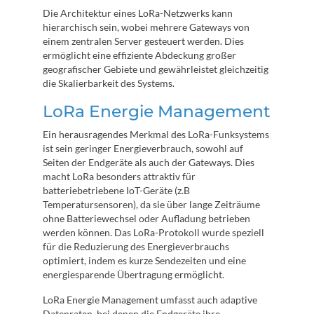
Die Architektur eines LoRa-Netzwerks kann
hierarchisch sein, wobei mehrere Gateways von
einem zentralen Server gesteuert werden. Dies
ermöglicht eine effiziente Abdeckung großer
geografischer Gebiete und gewährleistet gleichzeitig
die Skalierbarkeit des Systems.
LoRa Energie Management
Ein herausragendes Merkmal des LoRa-Funksystems
ist sein geringer Energieverbrauch, sowohl auf
Seiten der Endgeräte als auch der Gateways. Dies
macht LoRa besonders attraktiv für
batteriebetriebene IoT-Geräte (z.B
Temperatursensoren), da sie über lange Zeiträume
ohne Batteriewechsel oder Aufladung betrieben
werden können. Das LoRa-Protokoll wurde speziell
für die Reduzierung des Energieverbrauchs
optimiert, indem es kurze Sendezeiten und eine
energiesparende Übertragung ermöglicht.
LoRa Energie Management umfasst auch adaptive
Datenraten, bei denen die Endgeräte ihre