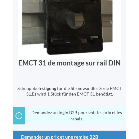
EMCT 31 de montage sur rail DIN
Schnappbefestigung für die Stromwandler Serie EMCT
31.Es wird 1 Stück für den EMCT 31 benötigt.
Demandez un login B2B pour voir les prix et les
rabais.
Demander un prix et une remise B2B