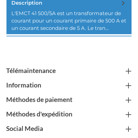
Description
L'EMCT 41 500/5A est un transformateur de
courant pour un courant primaire de 500 A et
un courant secondaire de 5 A. Le tran…
Plus
Télémaintenance
Information
Méthodes de paiement
Méthodes d'expédition
Social Media