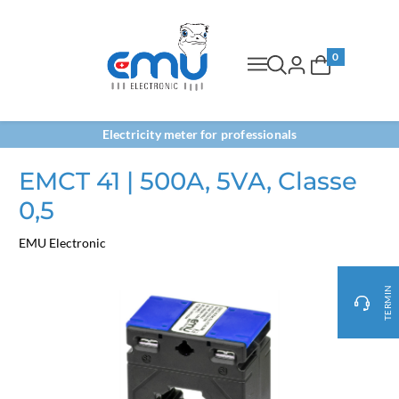
0
Electricity meter for professionals
EMCT 41 | 500A, 5VA, Classe
0,5
EMU Electronic
TERMIN