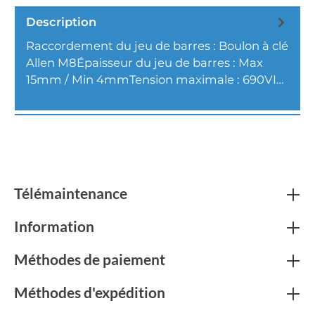
Description
Raccordement du jeu de barres : Boulon à clé
Allen M8Épaisseur du jeu de barres : Max
15mm / Min 4mmTension maximale : 690VI…
Plus
Télémaintenance
Information
Méthodes de paiement
Méthodes d'expédition