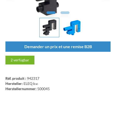
Demander un prix et une remise B2B
2
verfügbar
Réf. produit :
942317
Hersteller:
ELEQ b.v.
Herstellernummer:
500045