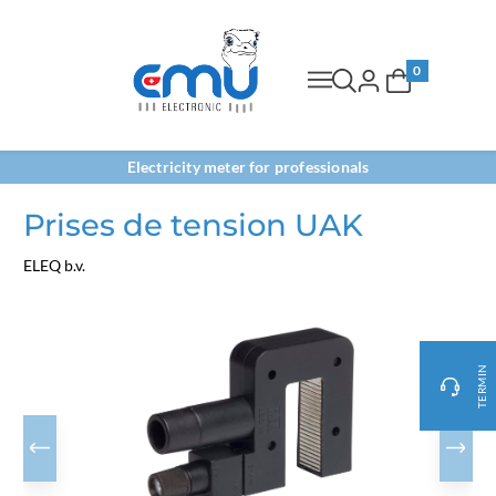
0
Electricity meter for professionals
Prises de tension UAK
ELEQ b.v.
TERMIN