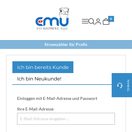
0
Stromzähler für Profis
Ich bin bereits Kunde
Ich bin Neukunde!
TERMIN
Einloggen mit E-Mail-Adresse und Passwort
Ihre E-Mail-Adresse