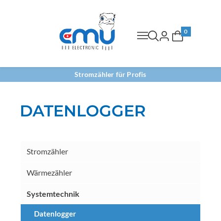
0
Stromzähler für Profis
DATENLOGGER
Stromzähler
Wärmezähler
Systemtechnik
Datenlogger