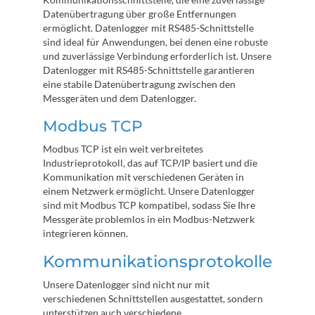
Datenübertragung über große Entfernungen
ermöglicht. Datenlogger mit RS485-Schnittstelle
sind ideal für Anwendungen, bei denen eine robuste
und zuverlässige Verbindung erforderlich ist. Unsere
Datenlogger mit RS485-Schnittstelle garantieren
eine stabile Datenübertragung zwischen den
Messgeräten und dem Datenlogger.
Modbus TCP
Modbus TCP ist ein weit verbreitetes
Industrieprotokoll, das auf TCP/IP basiert und die
Kommunikation mit verschiedenen Geräten in
einem Netzwerk ermöglicht. Unsere Datenlogger
sind mit Modbus TCP kompatibel, sodass Sie Ihre
Messgeräte problemlos in ein Modbus-Netzwerk
integrieren können.
Kommunikationsprotokolle
Unsere Datenlogger sind nicht nur mit
verschiedenen Schnittstellen ausgestattet, sondern
unterstützen auch verschiedene