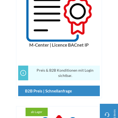
M-Center | Licence BACnet IP
Preis & B2B Konditionen mit Login
sichtbar.
B2B Preis | Schnellanfrage
TERMIN
ab Lager