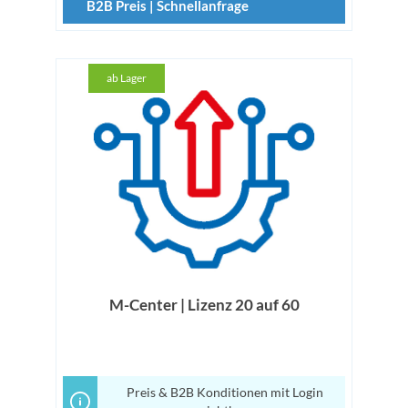
B2B Preis | Schnellanfrage
ab Lager
M-Center | Lizenz 20 auf 60
Preis & B2B Konditionen mit Login