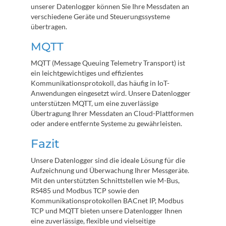
unserer Datenlogger können Sie Ihre Messdaten an
verschiedene Geräte und Steuerungssysteme
übertragen.
MQTT
MQTT (Message Queuing Telemetry Transport) ist
ein leichtgewichtiges und effizientes
Kommunikationsprotokoll, das häufig in IoT-
Anwendungen eingesetzt wird. Unsere Datenlogger
unterstützen MQTT, um eine zuverlässige
Übertragung Ihrer Messdaten an Cloud-Plattformen
oder andere entfernte Systeme zu gewährleisten.
Fazit
Unsere Datenlogger sind die ideale Lösung für die
Aufzeichnung und Überwachung Ihrer Messgeräte.
Mit den unterstützten Schnittstellen wie M-Bus,
RS485 und Modbus TCP sowie den
Kommunikationsprotokollen BACnet IP, Modbus
TCP und MQTT bieten unsere Datenlogger Ihnen
eine zuverlässige, flexible und vielseitige