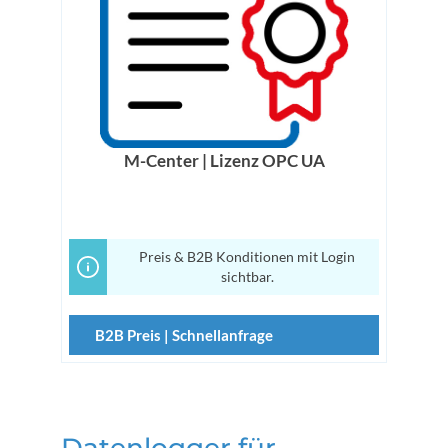
M-Center | Lizenz OPC UA
Preis & B2B Konditionen mit Login
sichtbar.
B2B Preis | Schnellanfrage
Datenlogger für