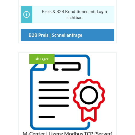
Preis & B2B Konditionen mit Login
sichtbar.
B2B Preis | Schnellanfrage
ab Lager
M-Center | Lizenz Modbus TCP (Server)