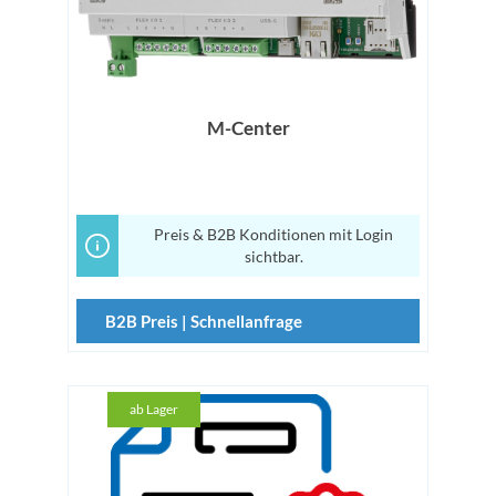
M-Center
Preis & B2B Konditionen mit Login
sichtbar.
B2B Preis | Schnellanfrage
ab Lager