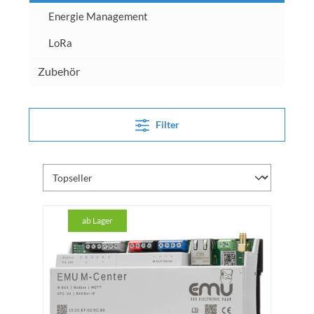
Energie Management
LoRa
Zubehör
Filter
ab Lager