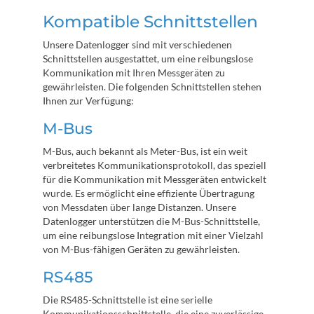
Kompatible Schnittstellen
Unsere Datenlogger sind mit verschiedenen
Schnittstellen ausgestattet, um eine reibungslose
Kommunikation mit Ihren Messgeräten zu
gewährleisten. Die folgenden Schnittstellen stehen
Ihnen zur Verfügung:
M-Bus
M-Bus, auch bekannt als Meter-Bus, ist ein weit
verbreitetes Kommunikationsprotokoll, das speziell
für die Kommunikation mit Messgeräten entwickelt
wurde. Es ermöglicht eine effiziente Übertragung
von Messdaten über lange Distanzen. Unsere
Datenlogger unterstützen die M-Bus-Schnittstelle,
um eine reibungslose Integration mit einer Vielzahl
von M-Bus-fähigen Geräten zu gewährleisten.
RS485
Die RS485-Schnittstelle ist eine serielle
Kommunikationsschnittstelle, die eine zuverlässige