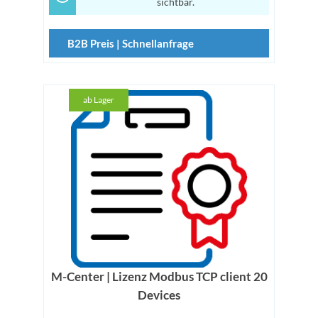
sichtbar.
B2B Preis | Schnellanfrage
ab Lager
M-Center | Lizenz Modbus TCP client 20
Devices