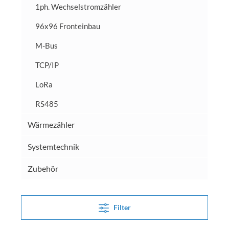
1ph. Wechselstromzähler
96x96 Fronteinbau
M-Bus
TCP/IP
LoRa
RS485
Wärmezähler
Systemtechnik
Zubehör
Filter