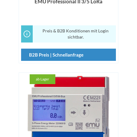
EMU Professional II 3/5 LoRa
Preis & B2B Konditionen mit Login
sichtbar.
B2B Preis | Schnellanfrage
ab Lager