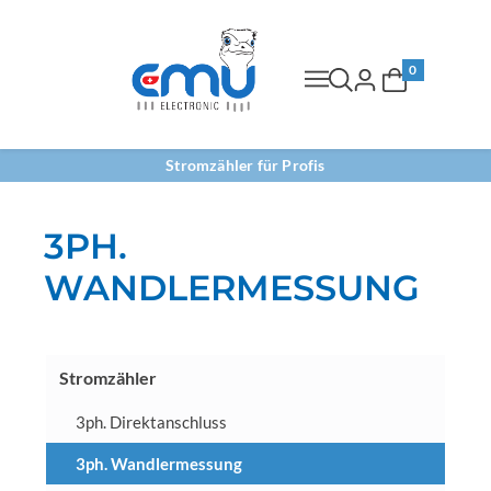
0
Stromzähler für Profis
3PH.
WANDLERMESSUNG
Stromzähler
3ph. Direktanschluss
3ph. Wandlermessung