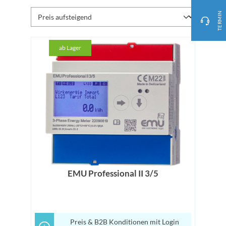
TERMIN
ab Lager
EMU Professional II 3/5
Preis & B2B Konditionen mit Login