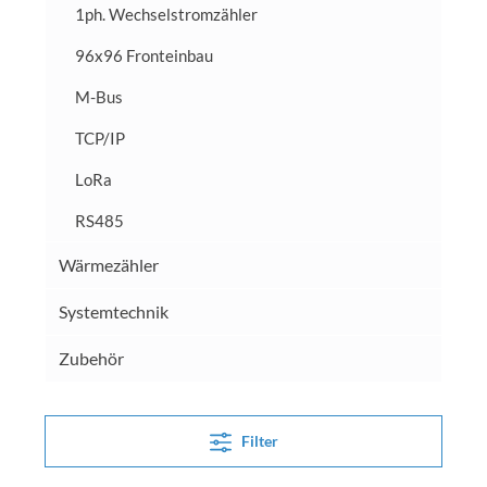
1ph. Wechselstromzähler
96x96 Fronteinbau
M-Bus
TCP/IP
LoRa
RS485
Wärmezähler
Systemtechnik
Zubehör
Filter