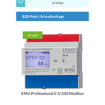
sichtbar.
B2B Preis | Schnellanfrage
ab Lager
EMU Professional II 3/100 Modbus