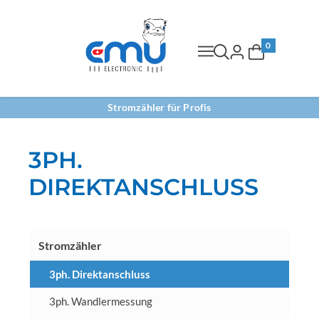
0
Stromzähler für Profis
3PH.
DIREKTANSCHLUSS
Stromzähler
3ph. Direktanschluss
3ph. Wandlermessung