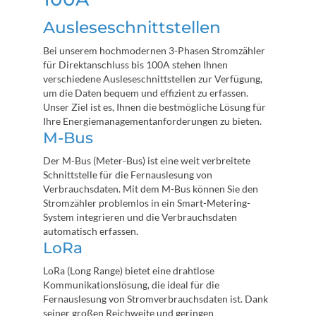
Ausleseschnittstellen
Bei unserem hochmodernen 3-Phasen Stromzähler
für Direktanschluss bis 100A stehen Ihnen
verschiedene Ausleseschnittstellen zur Verfügung,
um die Daten bequem und effizient zu erfassen.
Unser Ziel ist es, Ihnen die bestmögliche Lösung für
Ihre Energiemanagementanforderungen zu bieten.
M-Bus
Der M-Bus (Meter-Bus) ist eine weit verbreitete
Schnittstelle für die Fernauslesung von
Verbrauchsdaten. Mit dem M-Bus können Sie den
Stromzähler problemlos in ein Smart-Metering-
System integrieren und die Verbrauchsdaten
automatisch erfassen.
LoRa
LoRa (Long Range) bietet eine drahtlose
Kommunikationslösung, die ideal für die
Fernauslesung von Stromverbrauchsdaten ist. Dank
seiner großen Reichweite und geringen