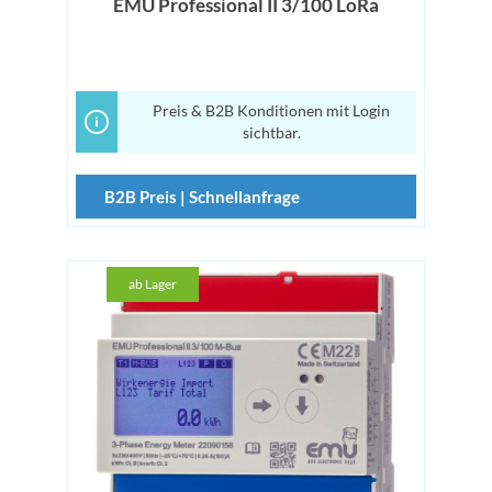
EMU Professional II 3/100 LoRa
Preis & B2B Konditionen mit Login
sichtbar.
B2B Preis | Schnellanfrage
ab Lager