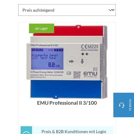
ab Lager
TERMIN
EMU Professional II 3/100
Preis & B2B Konditionen mit Login