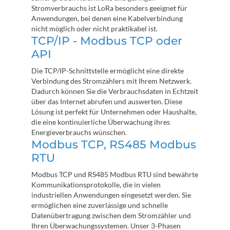
Stromverbrauchs ist LoRa besonders geeignet für
Anwendungen, bei denen eine Kabelverbindung
nicht möglich oder nicht praktikabel ist.
TCP/IP - Modbus TCP oder
API
Die TCP/IP-Schnittstelle ermöglicht eine direkte
Verbindung des Stromzählers mit Ihrem Netzwerk.
Dadurch können Sie die Verbrauchsdaten in Echtzeit
über das Internet abrufen und auswerten. Diese
Lösung ist perfekt für Unternehmen oder Haushalte,
die eine kontinuierliche Überwachung ihres
Energieverbrauchs wünschen.
Modbus TCP, RS485 Modbus
RTU
Modbus TCP und RS485 Modbus RTU sind bewährte
Kommunikationsprotokolle, die in vielen
industriellen Anwendungen eingesetzt werden. Sie
ermöglichen eine zuverlässige und schnelle
Datenübertragung zwischen dem Stromzähler und
Ihren Überwachungssystemen. Unser 3-Phasen