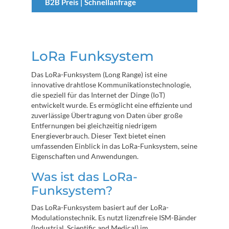
B2B Preis | Schnellanfrage
LoRa Funksystem
Das LoRa-Funksystem (Long Range) ist eine
innovative drahtlose Kommunikationstechnologie,
die speziell für das Internet der Dinge (IoT)
entwickelt wurde. Es ermöglicht eine effiziente und
zuverlässige Übertragung von Daten über große
Entfernungen bei gleichzeitig niedrigem
Energieverbrauch. Dieser Text bietet einen
umfassenden Einblick in das LoRa-Funksystem, seine
Eigenschaften und Anwendungen.
Was ist das LoRa-
Funksystem?
Das LoRa-Funksystem basiert auf der LoRa-
Modulationstechnik. Es nutzt lizenzfreie ISM-Bänder
(Industrial, Scientific and Medical) im