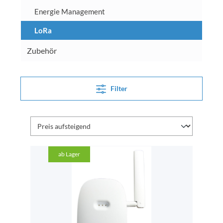
Energie Management
LoRa
Zubehör
Filter
ab Lager