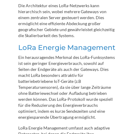
Die Architektur eines LoRa-Netzwerks kann
hierarchisch sein, wobei mehrere Gateways von
einem zentralen Server gesteuert werden. Dies
ermöglicht eine effiziente Abdeckung großer
geografischer Gebiete und gewährleistet gleichzeitig
die Skalierbarkeit des Systems.
LoRa Energie Management
Ein herausragendes Merkmal des LoRa-Funksystems
ist sein geringer Energieverbrauch, sowohl auf
Seiten der Endgeräte als auch der Gateways. Dies
macht LoRa besonders attraktiv für
batteriebetriebene IoT-Geräte (z.B
Temperatursensoren), da sie über lange Zeiträume
ohne Batteriewechsel oder Aufladung betrieben
werden können. Das LoRa-Protokoll wurde speziell
für die Reduzierung des Energieverbrauchs
optimiert, indem es kurze Sendezeiten und eine
energiesparende Übertragung ermöglicht.
LoRa Energie Management umfasst auch adaptive
Datenraten, bei denen die Endgeräte ihre