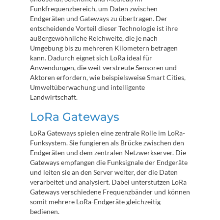
Funkfrequenzbereich, um Daten zwischen
Endgeräten und Gateways zu übertragen. Der
entscheidende Vorteil dieser Technologie ist ihre
außergewöhnliche Reichweite, die je nach
Umgebung bis zu mehreren Kilometern betragen
kann. Dadurch eignet sich LoRa ideal für
Anwendungen, die weit verstreute Sensoren und
Aktoren erfordern, wie beispielsweise Smart Cities,
Umweltüberwachung und intelligente
Landwirtschaft.
LoRa Gateways
LoRa Gateways spielen eine zentrale Rolle im LoRa-
Funksystem. Sie fungieren als Brücke zwischen den
Endgeräten und dem zentralen Netzwerkserver. Die
Gateways empfangen die Funksignale der Endgeräte
und leiten sie an den Server weiter, der die Daten
verarbeitet und analysiert. Dabei unterstützen LoRa
Gateways verschiedene Frequenzbänder und können
somit mehrere LoRa-Endgeräte gleichzeitig
bedienen.