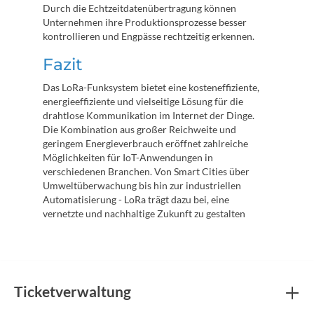
Durch die Echtzeitdatenübertragung können
Unternehmen ihre Produktionsprozesse besser
kontrollieren und Engpässe rechtzeitig erkennen.
Fazit
Das LoRa-Funksystem bietet eine kosteneffiziente,
energieeffiziente und vielseitige Lösung für die
drahtlose Kommunikation im Internet der Dinge.
Die Kombination aus großer Reichweite und
geringem Energieverbrauch eröffnet zahlreiche
Möglichkeiten für IoT-Anwendungen in
verschiedenen Branchen. Von Smart Cities über
Umweltüberwachung bis hin zur industriellen
Automatisierung - LoRa trägt dazu bei, eine
vernetzte und nachhaltige Zukunft zu gestalten
Ticketverwaltung