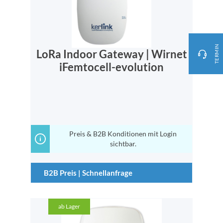
TERMIN
LoRa Indoor Gateway | Wirnet
iFemtocell-evolution
Preis & B2B Konditionen mit Login
sichtbar.
B2B Preis | Schnellanfrage
ab Lager