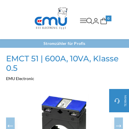
0
Stromzähler für Profis
EMCT 51 | 600A, 10VA, Klasse
0.5
EMU Electronic
TERMIN