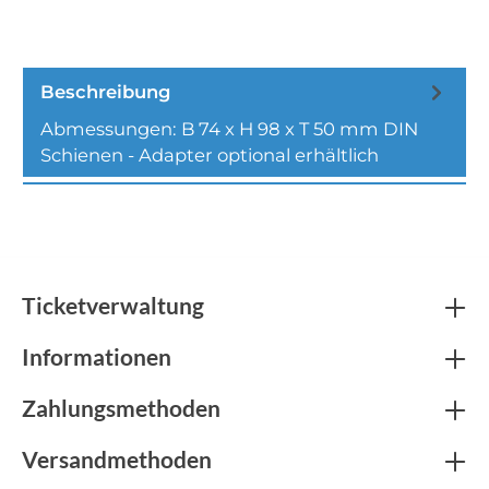
Beschreibung
Abmessungen: B 74 x H 98 x T 50 mm DIN
Schienen - Adapter optional erhältlich
Ticketverwaltung
Informationen
Zahlungsmethoden
Versandmethoden