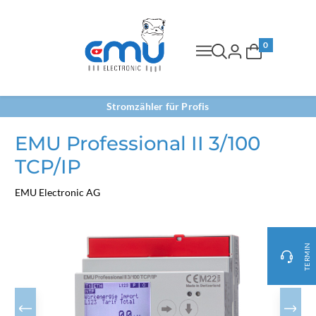
0
Stromzähler für Profis
EMU Professional II 3/100
TCP/IP
EMU Electronic AG
TERMIN