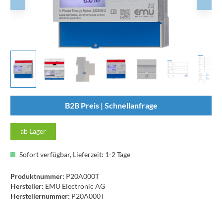
B2B Preis | Schnellanfrage
ab Lager
Sofort verfügbar, Lieferzeit: 1-2 Tage
Produktnummer:
P20A000T
Hersteller:
EMU Electronic AG
Herstellernummer:
P20A000T