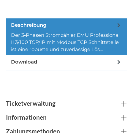
Beschreibung
Der 3-Phasen Stromzähler EMU Professional
II 3/100 TCP/IP mit Modbus TCP Schnittstelle
ist eine robuste und zuverlässige Lös…
Mehr
Download
Ticketverwaltung
Informationen
Zahlungsmethoden