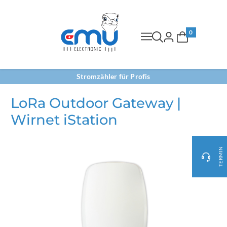
0
Stromzähler für Profis
LoRa Outdoor Gateway |
Wirnet iStation
TERMIN