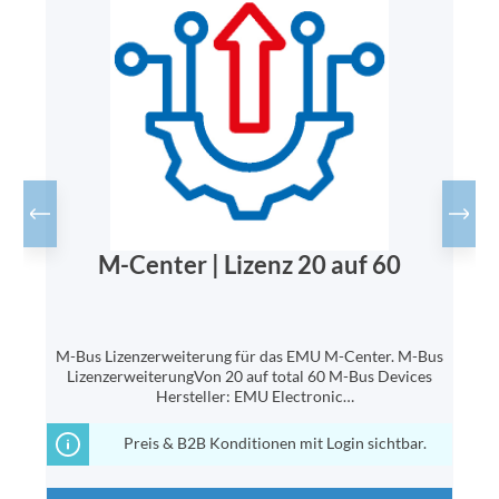
M-Center | Lizenz 20 auf 60
nz
M-Bus Lizenzerweiterung für das EMU M-Center. M-Bus
M-
LizenzerweiterungVon 20 auf total 60 M-Bus Devices
Hersteller: EMU Electronic
AGHersteller Artikelnummer: 210.020.01
Preis & B2B Konditionen mit Login sichtbar.