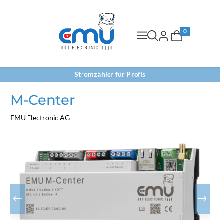
0
Stromzähler für Profis
M-Center
EMU Electronic AG