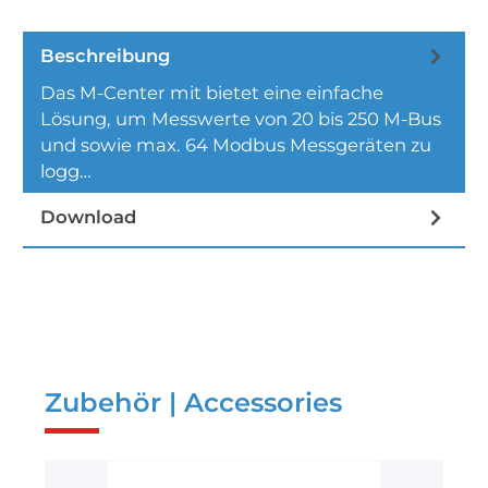
Beschreibung
Das M-Center mit bietet eine einfache
Lösung, um Messwerte von 20 bis 250 M-Bus
und sowie max. 64 Modbus Messgeräten zu
logg…
Mehr
Download
Zubehör | Accessories